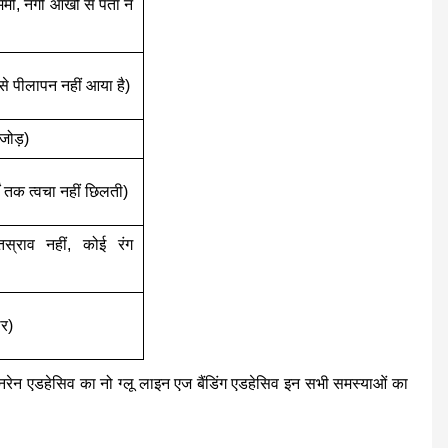
मी, नंगी आंखों से पता न
ों से पीलापन नहीं आया है)
 जोड़)
ों तक त्वचा नहीं छिलती)
तस्राव नहीं, कोई रंग
िर)
ं। टोनरेन एडहेसिव का नो ग्लू लाइन एज बैंडिंग एडहेसिव इन सभी समस्याओं का