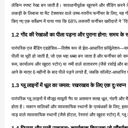
लेकिन स्पष्ट रेखा बन जाती है। सावधानीपूर्वक खुरचने और सैंडिंग करने 
लकड़ी के लिबास या मैट टेक्सचर वाले उच्च-स्तरीय फर्नीचर के लिए, यह ग
किए गए एक सर्वेक्षण में पाया गया कि 68% लक्जरी फर्नीचर खरीदारों ने "द
1.2 गोंद की रेखाओं का पीला पड़ना और पुराना होना: समय के साथ
पारंपरिक एज बैंडिंग एडहेसिव—विशेष रूप से ईवा-आधारित फ़ॉर्मूलेशन—समय क
पीली या भूरी हो जाती है, जो एक भद्दा धब्बा बन जाता है और फर्नीचर को 
रूम, कार्यालय और खुदरा स्टोर) या नमी वाले वातावरण (जैसे रसोई और बाथर
आने के मात्र 6 महीनों के बाद पीले पड़ने लगते हैं, जबकि सॉल्वेंट-आधार
1.3 ग्लू लाइनों में धूल का जमाव: रखरखाव के लिए एक दुःस्वप्न
पारंपरिक ग्लू लाइनों में मौजूद मामूली गैप या असमान सतह धूल, गंदगी और 
होता है। मकान मालिकों और व्यावसायिक स्थानों के प्रबंधकों के लिए
भाड़ वाले व्यावसायिक स्थानों (जैसे होटल, रेस्तरां और खुदरा स्टोर) में, ग्