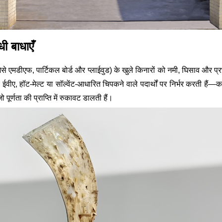
धी बाधाएँ
्रेट (जैसे एमडीएफ, पार्टिकल बोर्ड और प्लाईवुड) के खुले किनारों को नमी, घिसाव और 
वीए, हॉट-मेल्ट या सॉल्वेंट-आधारित चिपकने वाले पदार्थों पर निर्भर करती हैं—कार
ो पूर्णता की प्राप्ति में रुकावट डालती हैं।