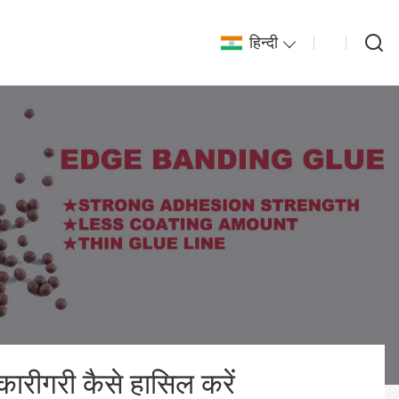
हिन्दी
ारीगरी कैसे हासिल करें