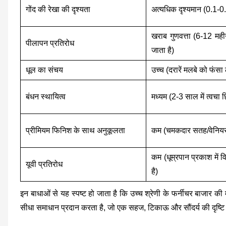
गोंद की रेखा की दृश्यता
अत्यधिक दृश्यमान (0.1-0.
खराब गुणवत्ता (6-12 महीनो
पीलापन प्रतिरोध
जाता है)
धूल का संचय
उच्च (दरारें मलबे को फंसा ल
बंधन स्थायित्व
मध्यम (2-3 साल में त्वचा 
प्रीमियम फिनिश के साथ अनुकूलता
कम (चमकदार सतह/वेनियर म
कम (धूम्रपान प्रकाश में 
यूवी प्रतिरोध
है)
इन बाधाओं से यह स्पष्ट हो जाता है कि उच्च श्रेणी के फर्नीचर बाजार की म
सीधा समाधान प्रदान करता है, जो एक सहज, टिकाऊ और सौंदर्य की दृष्टि स