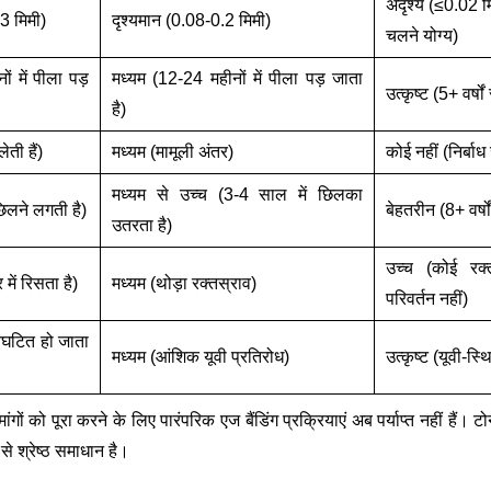
अदृश्य (≤0.02 मि
3 मिमी)
दृश्यमान (0.08-0.2 मिमी)
चलने योग्य)
ं में पीला पड़
मध्यम (12-24 महीनों में पीला पड़ जाता
उत्कृष्ट (5+ वर्ष
है)
ेती हैं)
मध्यम (मामूली अंतर)
कोई नहीं (निर्बाध
मध्यम से उच्च (3-4 साल में छिलका
छिलने लगती है)
बेहतरीन (8+ वर्ष
उतरता है)
उच्च (कोई रक्
ें रिसता है)
मध्यम (थोड़ा रक्तस्राव)
परिवर्तन नहीं)
विघटित हो जाता
मध्यम (आंशिक यूवी प्रतिरोध)
उत्कृष्ट (यूवी-स्थ
ांगों को पूरा करने के लिए पारंपरिक एज बैंडिंग प्रक्रियाएं अब पर्याप्त नहीं है
े श्रेष्ठ समाधान है।