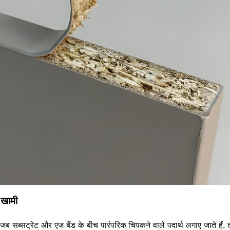
ी खामी
 जब सब्सट्रेट और एज बैंड के बीच पारंपरिक चिपकने वाले पदार्थ लगाए जाते हैं