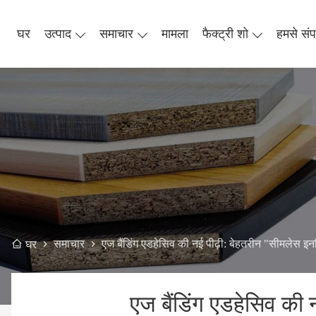
घर
उत्पाद
समाचार
मामला
फैक्ट्री शो
हमसे संपर
समाचार
एज बैंडिंग एडहेसिव की नई पीढ़ी: बेहतरीन "सीमलेस इ
घर
एज बैंडिंग एडहेसिव की