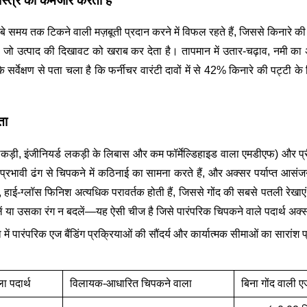
ास्त्र को कमजोर करती है
 लंबे समय तक टिकने वाली मज़बूती प्रदान करने में विफल रहते हैं, जिससे किनारे
ता है जो उत्पाद की दिखावट को खराब कर देता है। तापमान में उतार-चढ़ाव, नमी
क्षण से पता चला है कि फर्नीचर वारंटी दावों में से 42% किनारे की पट्टी के छि
ता
ोस लकड़ी, इंजीनियर्ड लकड़ी के लिबास और कम फॉर्मेल्डिहाइड वाला एमडीएफ) और प्
थ प्रभावी ढंग से चिपकने में कठिनाई का सामना करते हैं, और अक्सर पर्याप्त आसं
ाई-ग्लॉस फिनिश अत्यधिक परावर्तक होती हैं, जिससे गोंद की सबसे पतली रेखाएं भ
फैलें या उसका रंग न बदलें—यह ऐसी चीज है जिसे पारंपरिक चिपकने वाले पदार्थ अक्स
में पारंपरिक एज बैंडिंग प्रक्रियाओं की सौंदर्य और कार्यात्मक सीमाओं का सारांश प
ा पदार्थ
विलायक-आधारित चिपकने वाला
बिना गोंद वाली ए