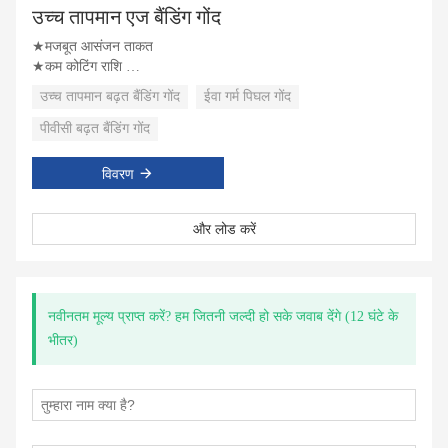
उच्च तापमान एज बैंडिंग गोंद
★मजबूत आसंजन ताकत
★कम कोटिंग राशि
★पतली गोंद रेखा
उच्च तापमान बढ़त बैंडिंग गोंद
ईवा गर्म पिघल गोंद
पीवीसी बढ़त बैंडिंग गोंद
विवरण
और लोड करें
नवीनतम मूल्य प्राप्त करें? हम जितनी जल्दी हो सके जवाब देंगे (12 घंटे के
भीतर)