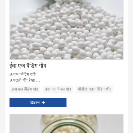
ईवा एज बैंडिंग गोंद
★कम कोटिंग राशि
★पतली गोंद रेखा
★उच्च प्रारंभिक छीलने की ताकत
ईवा एज बैंडिंग गोंद
ईवा गर्म पिघल गोंद
पीवीसी बढ़त बैंडिंग गोंद
विवरण