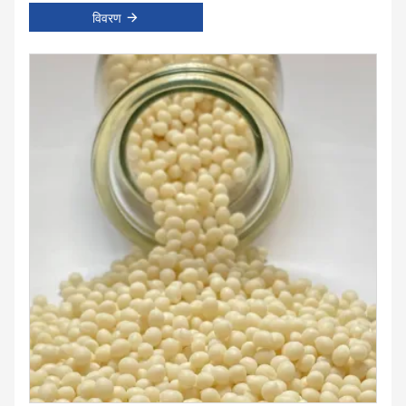
विवरण