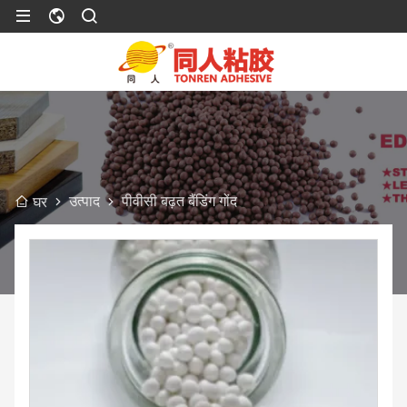
उत्पाद
पीवीसी बढ़त बैंडिंग गोंद
घर