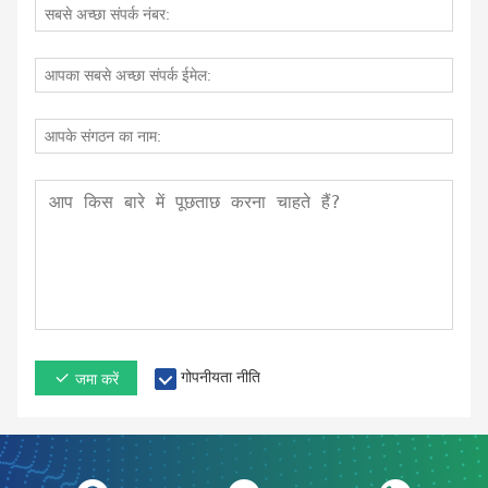
गोपनीयता नीति
जमा करें