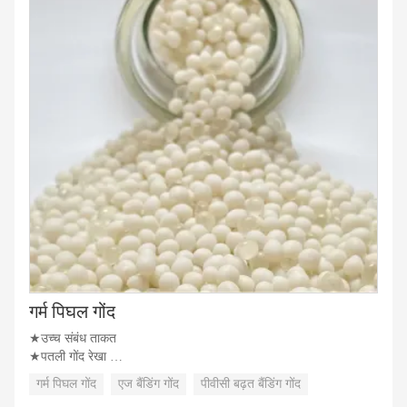
गर्म पिघल गोंद
★उच्च संबंध ताकत
★पतली गोंद रेखा
★उच्च प्रारंभिक छीलने की ताकत
गर्म पिघल गोंद
एज बैंडिंग गोंद
पीवीसी बढ़त बैंडिंग गोंद