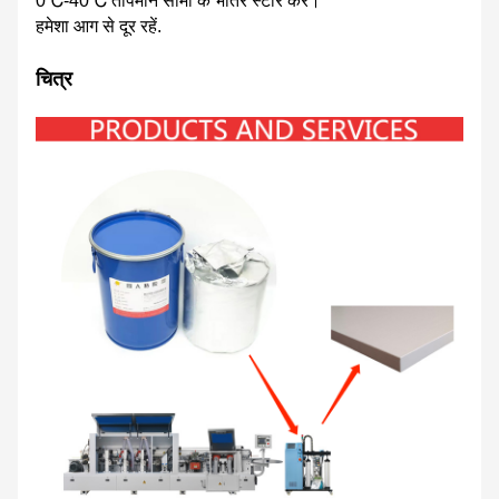
0℃-40℃ तापमान सीमा के भीतर स्टोर करें।
हमेशा आग से दूर रहें.
चित्र