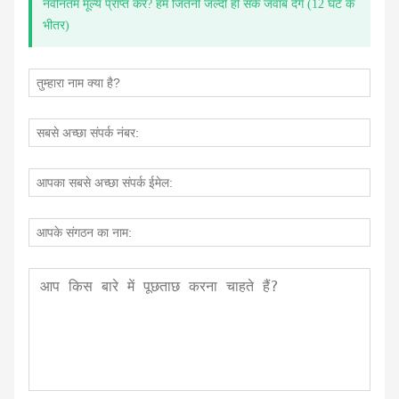
नवीनतम मूल्य प्राप्त करें? हम जितनी जल्दी हो सके जवाब देंगे (12 घंटे के
भीतर)